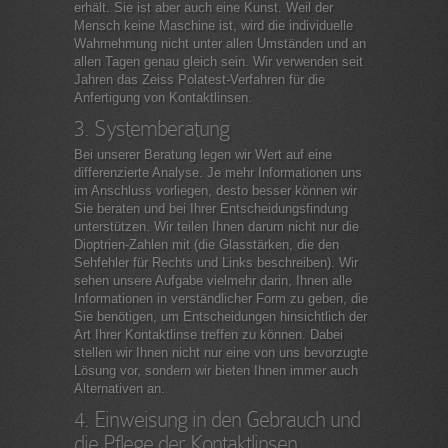
erhält. Sie ist aber auch eine Kunst. Weil der
Mensch keine Maschine ist, wird die individuelle
Wahrnehmung nicht unter allen Umständen und an
allen Tagen genau gleich sein. Wir verwenden seit
Jahren das Zeiss Polatest-Verfahren für die
Anfertigung von Kontaktlinsen.
3. Systemberatung
Bei unserer Beratung legen wir Wert auf eine
differenzierte Analyse. Je mehr Informationen uns
im Anschluss vorliegen, desto besser können wir
Sie beraten und bei Ihrer Entscheidungsfindung
unterstützen. Wir teilen Ihnen darum nicht nur die
Dioptrien-Zahlen mit (die Glasstärken, die den
Sehfehler für Rechts und Links beschreiben). Wir
sehen unsere Aufgabe vielmehr darin, Ihnen alle
Informationen in verständlicher Form zu geben, die
Sie benötigen, um Entscheidungen hinsichtlich der
Art Ihrer Kontaktlinse treffen zu können. Dabei
stellen wir Ihnen nicht nur eine von uns bevorzugte
Lösung vor, sondern wir bieten Ihnen immer auch
Alternativen an.
4. Einweisung in den Gebrauch und
die Pflege der Kontaktlinsen