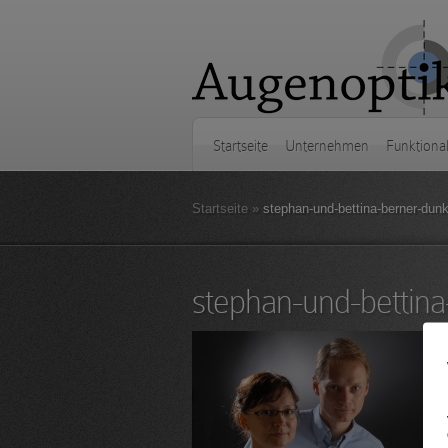
Startseite
Unternehmen
Funktiona
Startseite
»
stephan-und-bettina-berner-dunk
stephan-und-bettina