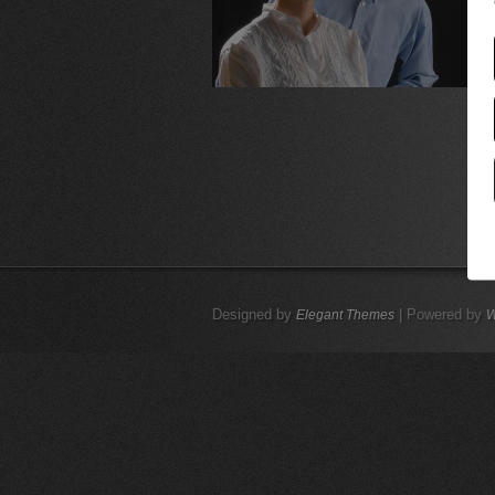
Designed by
| Powered by
Elegant Themes
W