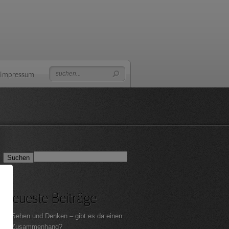
 Impressum
Neueste Beiträge
Sehen und Denken – gibt es da einen
Zusammenhang?