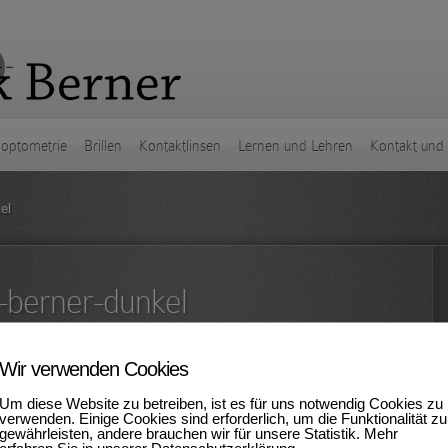
loptometrie
Brillen
Kontaktlinsen
Lernen und Lehren
Kontakt und
el
-berner-dunkel
Wir verwenden Cookies
Um diese Website zu betreiben, ist es für uns notwendig Cookies zu
verwenden. Einige Cookies sind erforderlich, um die Funktionalität zu
gewährleisten, andere brauchen wir für unsere Statistik. Mehr