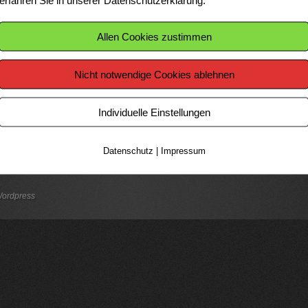
erfahren Sie in unserer Datenschutzerklärung.
Datenschutz
|
Impressum
ordpress