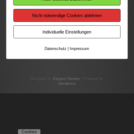
Datenschutz
|
Impressum
Designed by
| Powered by
Elegant Themes
Wordpress
Cookies